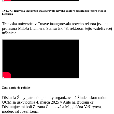
TVLUX: Trnavská univerzita inaugurovala nového rektora jezuitu profesora Miloša
Lichnera
Trnavská univerzita v Trnave inaugurovala nového rektora jezuitu
profesora Miloša Lichnera. Stal sa tak 48. rektorom tejto vzdelávacej
inštitúcie.
Ženy patria do politiky
Diskusia Ženy patria do politiky organizovaná Študentskou radou
UCM sa uskutočnila 4. marca 2025 v Aule na Bučianskej.
Diskutujúcimi boli Zuzana Čaputová a Magdaléna Vašáryová,
moderoval Jozef Lenč.