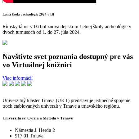
Letná škola archeológie 2024 v Iži
Rímsky tábor v Iži bol znova dejiskom Letnej školy archeológie v
dvoch turnusoch od 1. do 27. júla 2024.
Navštívte svet poznania dostupný pre vás
vo Virtuálnej knižnici
Viac informácií
Univerzitný klaster Trnava (UKT) predstavuje jedinečné spojenie
troch etablovaných univerzít v Trnave a trnavského regiónu.
Univerzita sv. Cyrila a Metoda v Trnave
Námestia J. Herdu 2
917 01 Trnava