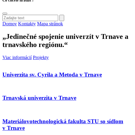
Čo chcete hľadať?
Domov
Kontakty
Mapa stránok
„Jedinečné spojenie univerzít v Trnave a
trnavského regiónu.“
Viac informácií
Projekty
Univerzita sv. Cyrila a Metoda v Trnave
Trnavská univerzita v Trnave
Materiálovotechnologická fakulta STU so sídlom
v Trnave