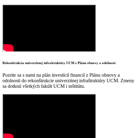
Rekonštrukcia univerzitnej infraštruktúry UCM z Plánu obnovy a odolnosti
Pozrite sa s nami na plán investícií financií z Plánu obnovy a
odolnosti do rekonštrukcie univerzitnej infraštruktúry UCM. Zmeny
sa dotknú všetkých fakúlt UCM i inštitútu.